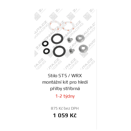
Stilo ST5 / WRX
montážní kit pro hledí
přilby stříbrná
1-2 týdny
875 Kč bez DPH
1 059 Kč