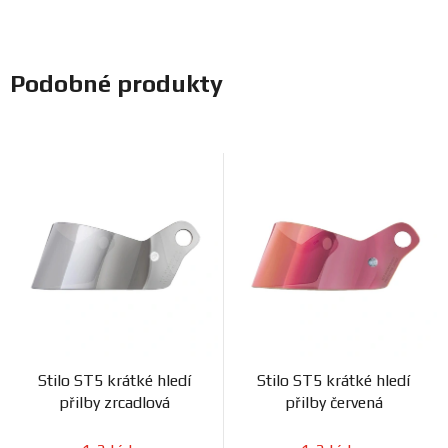
Podobné produkty
Stilo ST5 krátké hledí
Stilo ST5 krátké hledí
přilby zrcadlová
přilby červená