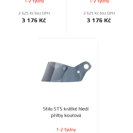
1-2 týdny
1-2 týdny
2 625 Kč bez DPH
2 625 Kč bez DPH
3 176 Kč
3 176 Kč
Stilo ST5 krátké hledí
přilby kouřová
1-2 týdny