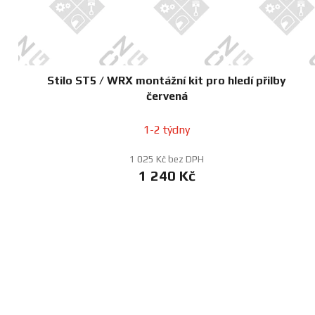
Stilo ST5 / WRX montážní kit pro hledí přilby
červená
1-2 týdny
1 025 Kč bez DPH
1 240 Kč