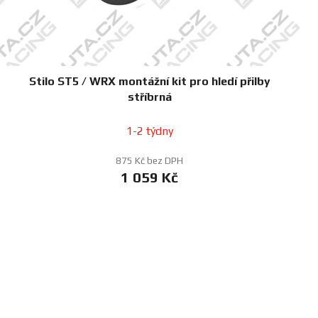
Stilo ST5 / WRX montážní kit pro hledí přilby
stříbrná
1-2 týdny
875 Kč bez DPH
1 059 Kč