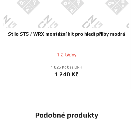
Stilo ST5 / WRX montážní kit pro hledí přilby modrá
1-2 týdny
1 025 Kč bez DPH
1 240 Kč
Podobné produkty