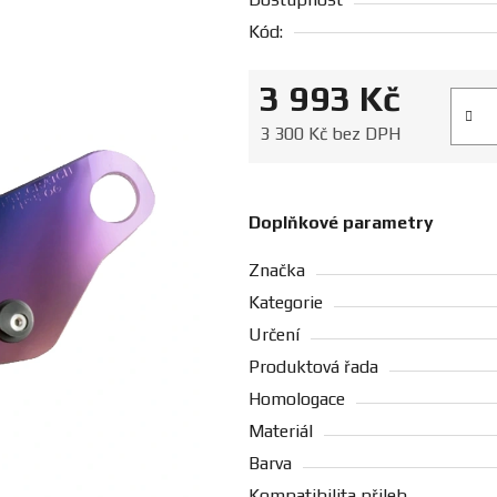
Kód:
3 993 Kč
Měrná
3 300 Kč bez DPH
Doplňkové parametry
Značka
Kategorie
Určení
Produktová řada
Homologace
Materiál
Barva
Kompatibilita přileb