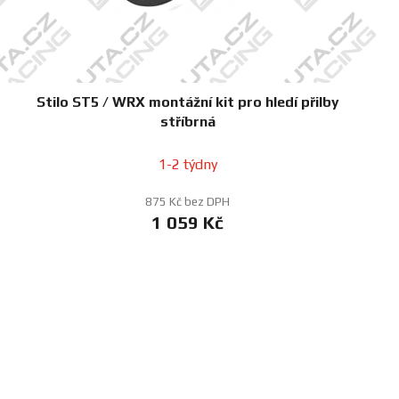
Stilo ST5 / WRX montážní kit pro hledí přilby
stříbrná
1-2 týdny
875 Kč bez DPH
1 059 Kč