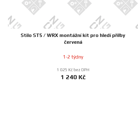
Stilo ST5 / WRX montážní kit pro hledí přilby
červená
1-2 týdny
1 025 Kč bez DPH
1 240 Kč