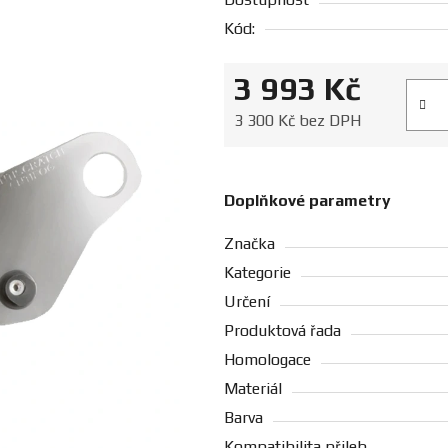
Kód:
3 993 Kč
Měrná
3 300 Kč bez DPH
Doplňkové parametry
Značka
Kategorie
Určení
Produktová řada
Homologace
Materiál
Barva
Kompatibilita přileb