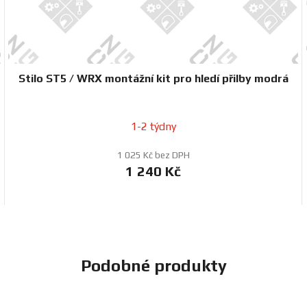
Stilo ST5 / WRX montážní kit pro hledí přilby modrá
1-2 týdny
1 025 Kč bez DPH
1 240 Kč
Podobné produkty