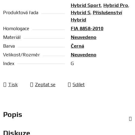
Hybrid Sport
,
Hybrid Pro
,
Produktová řada
Hybrid S
,
Příslušenství
Hybrid
Homologace
FIA 8858-2010
Materiál
Neuvedeno
Barva
Černá
Velikost/Rozměr
Neuvedeno
Index
G
Tisk
Zeptat se
Sdílet
Popis
Diskuze