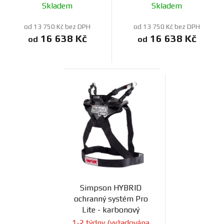
Skladem
Skladem
od 13 750 Kč bez DPH
od 13 750 Kč bez DPH
16 638 Kč
16 638 Kč
od
od
Simpson HYBRID
ochranný systém Pro
Lite - karbonový
1-2 týdny (vyžadována