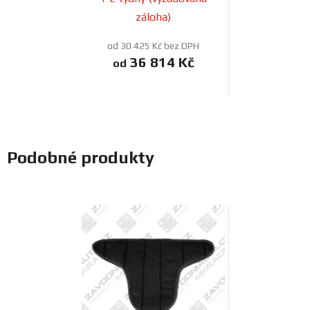
záloha)
od 30 425 Kč bez DPH
36 814 Kč
od
Podobné produkty