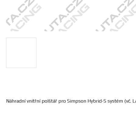
Náhradní vnitřní polštář pro Simpson Hybrid-S systém (vč. L