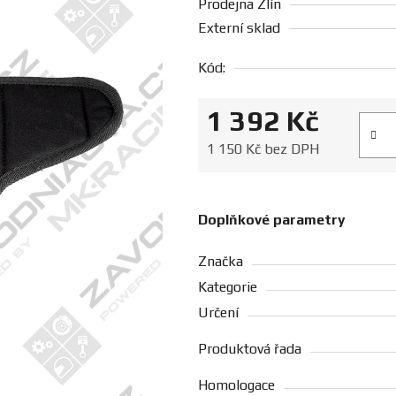
Prodejna Zlín
Externí sklad
Kód:
1 392 Kč
Měrná
1 150 Kč bez DPH
Doplňkové parametry
Značka
Kategorie
Určení
Produktová řada
Homologace