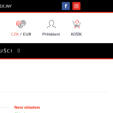
DEJNY
NÁKUPNÍ
KOŠÍK
CZK
EUR
Přihlášení
KOŠÍK
UŠCI
Není skladem