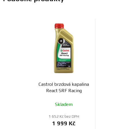
Castrol brzdová kapalina
React SRF Racing
Skladem
1 652 Kč bez DPH
1 999 Kč