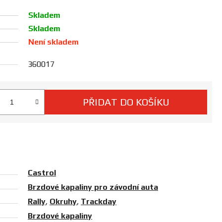
Skladem
Skladem
Není skladem
360017
PŘIDAT DO KOŠÍKU
 cena:
Castrol
Brzdové kapaliny pro závodní auta
Rally
,
Okruhy
,
Trackday
Brzdové kapaliny