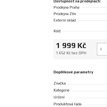
Dostupnost na prodejnách:
Prodejna Praha
Prodejna Zlín
Externí sklad
Kód:
1 999 Kč
Měrná
1 652 Kč bez DPH
Doplňkové parametry
Značka
Kategorie
Určení
Produktová řada