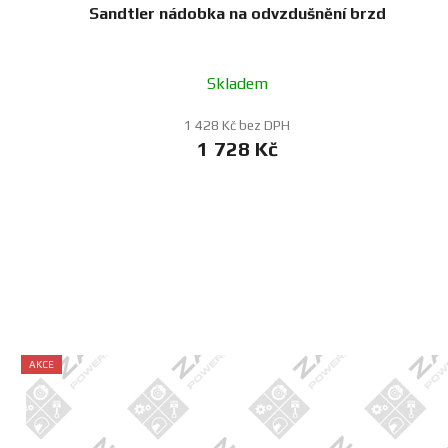
Sandtler nádobka na odvzdušnění brzd
Skladem
1 428 Kč bez DPH
1 728 Kč
AKCE