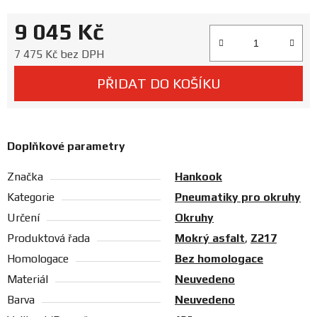
Prodejny
9 045 Kč
Měrná cena:
7 475 Kč bez DPH
PŘIDAT DO KOŠÍKU
Doplňkové parametry
Značka
Hankook
Kategorie
Pneumatiky pro okruhy
Určení
Okruhy
Produktová řada
Mokrý asfalt
,
Z217
Homologace
Bez homologace
Materiál
Neuvedeno
Barva
Neuvedeno