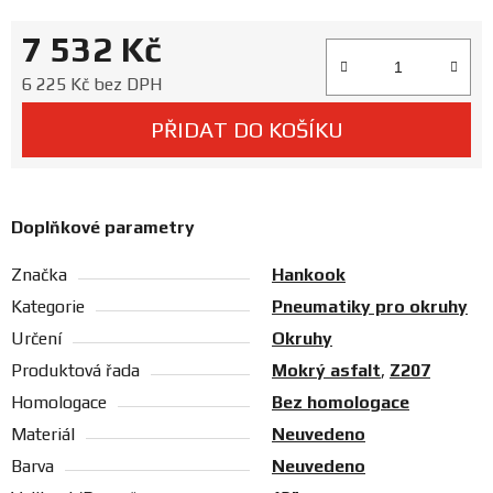
Prodejny
7 532 Kč
Měrná cena:
6 225 Kč bez DPH
PŘIDAT DO KOŠÍKU
Doplňkové parametry
Značka
Hankook
Kategorie
Pneumatiky pro okruhy
Určení
Okruhy
Produktová řada
Mokrý asfalt
,
Z207
Homologace
Bez homologace
Materiál
Neuvedeno
Barva
Neuvedeno