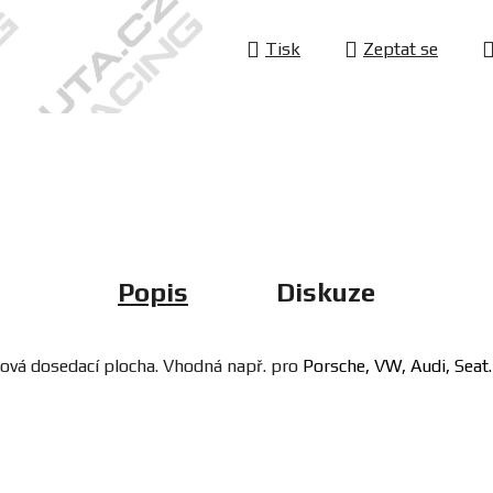
Tisk
Zeptat se
Popis
Diskuze
ulová dosedací plocha. Vhodná např. pro
Porsche, VW, Audi, Seat.