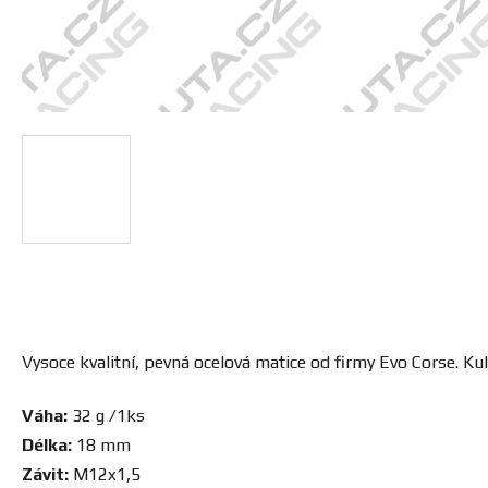
Vysoce kvalitní, pevná ocelová matice od firmy Evo Corse. K
Váha:
32 g /1ks
Délka:
18 mm
Závit:
M12x1,5