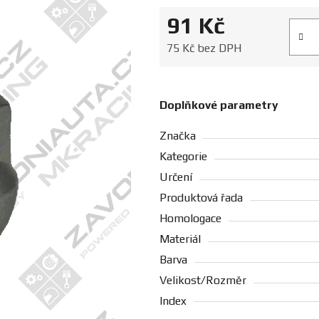
91 Kč
Měrná
75 Kč bez DPH
Doplňkové parametry
Značka
Kategorie
Určení
Produktová řada
Homologace
Materiál
Barva
Velikost/Rozměr
Index