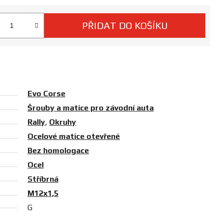
PŘIDAT DO KOŠÍKU
 cena:
Evo Corse
Šrouby a matice pro závodní auta
Rally
,
Okruhy
Ocelové matice otevřené
Bez homologace
Ocel
Stříbrná
M12x1,5
G