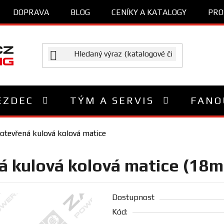
DOPRAVA
BLOG
CENÍKY A KATALOGY
PRO
EZDEC
TÝM A SERVIS
FANO
 otevřená kulová kolová matice
á kulová kolová matice (18m
Dostupnost
Kód: