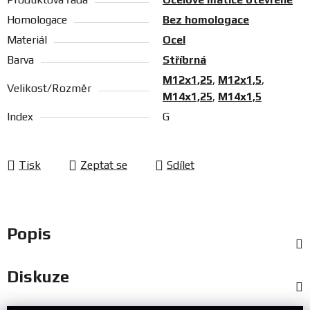
Homologace
Bez homologace
Materiál
Ocel
Barva
Stříbrná
M12x1,25
,
M12x1,5
,
Velikost/Rozměr
M14x1,25
,
M14x1,5
Index
G
Tisk
Zeptat se
Sdílet
Popis
Diskuze