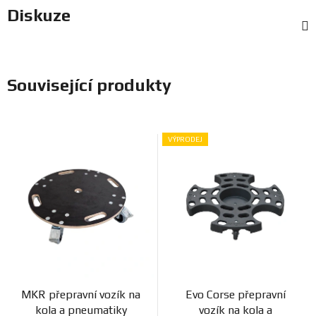
Diskuze
Související produkty
VÝPRODEJ
MKR přepravní vozík na
Evo Corse přepravní
kola a pneumatiky
vozík na kola a