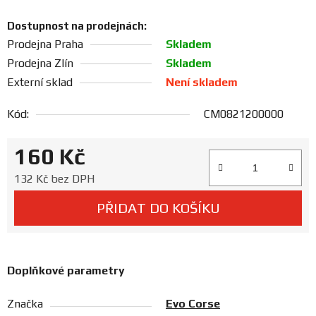
Prodejny
Dostupnost na prodejnách:
Prodejna Praha
Skladem
Prodejna Zlín
Skladem
Externí sklad
Není skladem
Kód:
CM0821200000
160 Kč
Měrná cena:
132 Kč bez DPH
PŘIDAT DO KOŠÍKU
Doplňkové parametry
Značka
Evo Corse