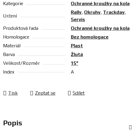
Kategorie
Ochranné kroužky na kola
Rally
,
Okruhy
,
Trackday
,
Určení
Servis
Produktová řada
Ochranné kroužky na kola
Homologace
Bez homologace
Materiál
Plast
Barva
Žlutá
Velikost/Rozměr
15"
Index
A
Tisk
Zeptat se
Sdílet
Popis