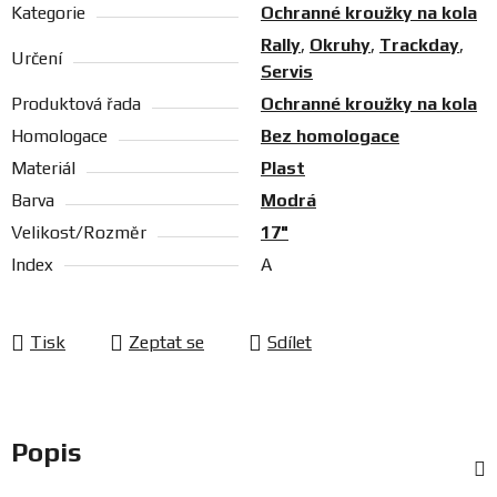
Kategorie
Ochranné kroužky na kola
Rally
,
Okruhy
,
Trackday
,
Určení
Servis
Produktová řada
Ochranné kroužky na kola
Homologace
Bez homologace
Materiál
Plast
Barva
Modrá
Velikost/Rozměr
17"
Index
A
Tisk
Zeptat se
Sdílet
Popis