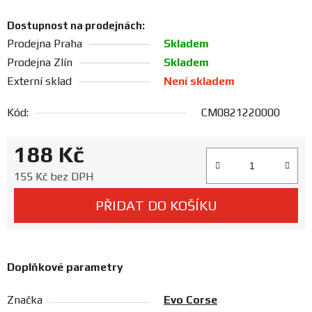
Prodejny
Dostupnost na prodejnách:
Prodejna Praha
Skladem
Prodejna Zlín
Skladem
Externí sklad
Není skladem
Kód:
CM0821220000
188 Kč
Měrná cena:
155 Kč bez DPH
PŘIDAT DO KOŠÍKU
Doplňkové parametry
Značka
Evo Corse