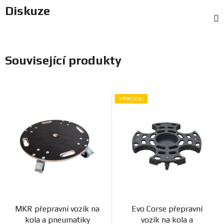
Diskuze
Související produkty
VÝPRODEJ
MKR přepravní vozík na
Evo Corse přepravní
kola a pneumatiky
vozík na kola a