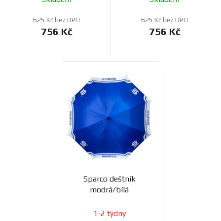
625 Kč bez DPH
625 Kč bez DPH
756 Kč
756 Kč
Sparco deštník
modrá/bílá
1-2 týdny