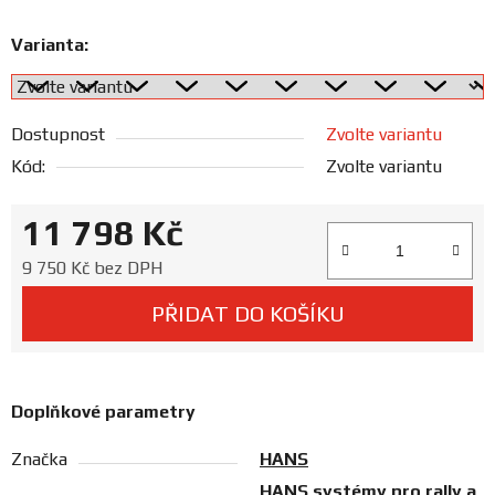
Prodejny
Varianta:
Dostupnost
Zvolte variantu
Kód:
Zvolte variantu
11 798 Kč
Měrná cena:
9 750 Kč bez DPH
PŘIDAT DO KOŠÍKU
Doplňkové parametry
Značka
HANS
HANS systémy pro rally a