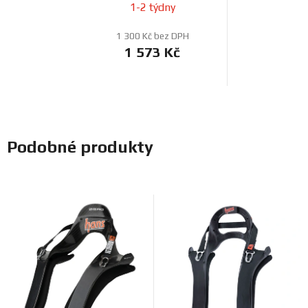
1-2 týdny
1 300 Kč bez DPH
1 573 Kč
Podobné produkty