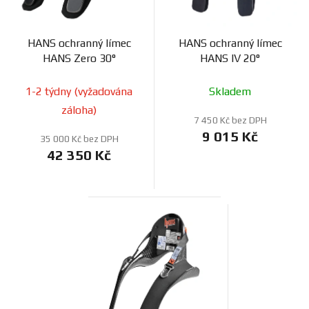
HANS ochranný límec
HANS ochranný límec
HANS Zero 30°
HANS IV 20°
1-2 týdny (vyžadována
Skladem
záloha)
7 450 Kč bez DPH
9 015 Kč
35 000 Kč bez DPH
42 350 Kč