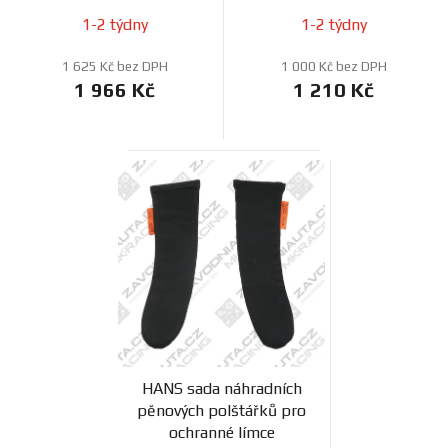
1-2 týdny
1-2 týdny
1 625 Kč bez DPH
1 000 Kč bez DPH
1 966 Kč
1 210 Kč
HANS sada náhradních
pěnových polštářků pro
ochranné límce