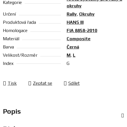
Kategorie
okruhy
Určení
Rally
,
Okruhy
Produktová řada
HANS III
Homologace
FIA 8858-2010
Materiál
Composite
Barva
Černá
Velikost/Rozměr
M
,
L
Index
G
Tisk
Zeptat se
Sdílet
Popis