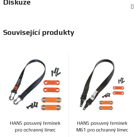
Diskuze
Související produkty
HANS posuvný řemínek
HANS posuvný řemínek
pro ochranný límec
M61 pro ochranný límec