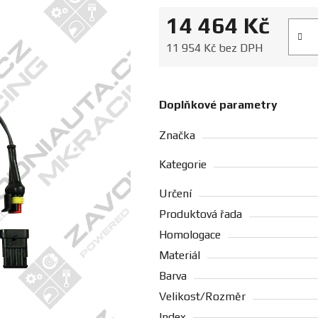
14 464 Kč
Měrná
11 954 Kč bez DPH
Doplňkové parametry
Značka
Kategorie
Určení
Produktová řada
Homologace
Materiál
Barva
Velikost/Rozměr
Index