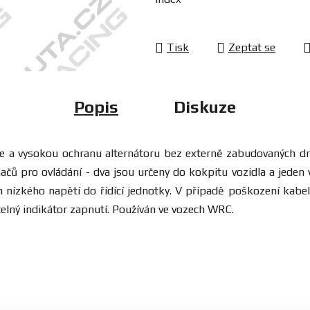
Tisk
Zeptat se
Popis
Diskuze
erie a vysokou ochranu alternátoru bez externě zabudovaných drá
načů pro ovládání - dva jsou určeny do kokpitu vozidla a jeden
nízkého napětí do řídící jednotky. V případě poškození kabel
elný indikátor zapnutí. Používán ve vozech WRC.