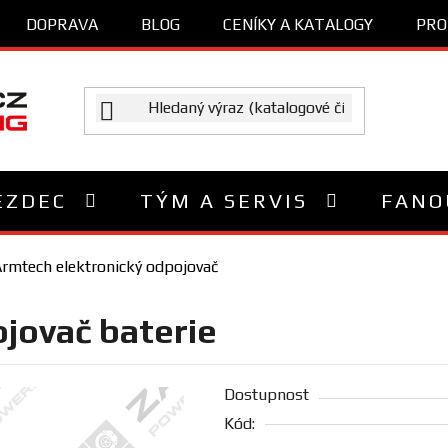
DOPRAVA
BLOG
CENÍKY A KATALOGY
PRO
EZDEC
TÝM A SERVIS
FANO
rmtech elektronický odpojovač
jovač baterie
Dostupnost
Kód: