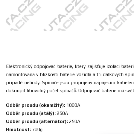
Elektronický odpojovač baterie, který zajišťuje izolaci bat
namontována v blízkosti baterie vozidla a tři dálkových spí
případě nehody. Spínače jsou propojeny napájecím kabelem 
dokoupit libovolný počet spínačů. Odpojovač baterie má svět
Odběr proudu (okamžitý):
1000A
Odběr proudu (stálý):
250A
Odběr proudu (alternátor):
250A
Hmotnost:
700g