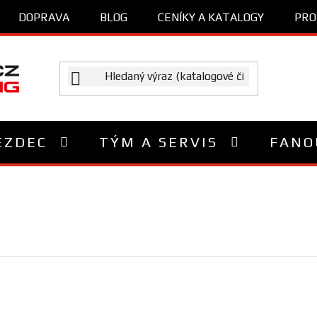
DOPRAVA
BLOG
CENÍKY A KATALOGY
PRO
EZDEC
TÝM A SERVIS
FANO