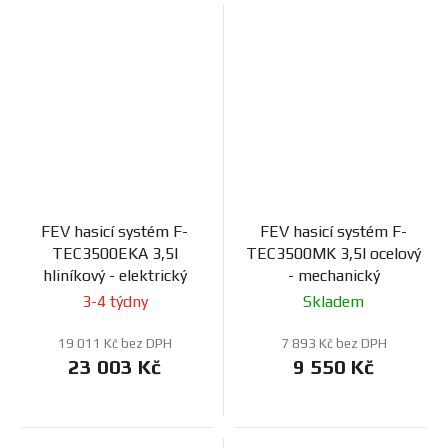
FEV hasicí systém F-
FEV hasicí systém F-
TEC3500EKA 3,5l
TEC3500MK 3,5l ocelový
hliníkový - elektrický
- mechanický
3-4 týdny
Skladem
19 011 Kč bez DPH
7 893 Kč bez DPH
23 003 Kč
9 550 Kč