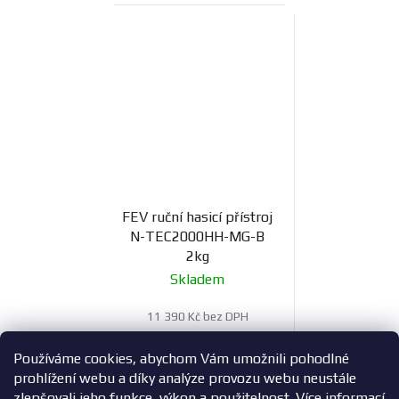
FEV ruční hasicí přístroj
N-TEC2000HH-MG-B
2kg
Skladem
11 390 Kč bez DPH
13 782 Kč
Používáme cookies, abychom Vám umožnili pohodlné
prohlížení webu a díky analýze provozu webu neustále
zlepšovali jeho funkce, výkon a použitelnost.
Více informací