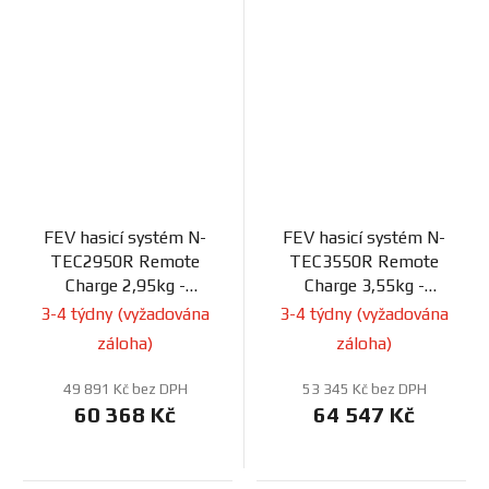
FEV hasicí systém N-
FEV hasicí systém N-
TEC2950R Remote
TEC3550R Remote
Charge 2,95kg -
Charge 3,55kg -
elektrický
elektrický
3-4 týdny (vyžadována
3-4 týdny (vyžadována
záloha)
záloha)
49 891 Kč bez DPH
53 345 Kč bez DPH
60 368 Kč
64 547 Kč