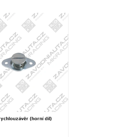
ychlouzávěr (horní díl)