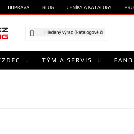
DOPRAVA
BLOG
CENÍKY A KATALOGY
PRO
EZDEC
TÝM A SERVIS
FANO