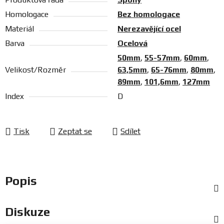
Homologace
Bez homologace
Materiál
Nerezavějící ocel
Barva
Ocelová
50mm
,
55-57mm
,
60mm
,
Velikost/Rozměr
63,5mm
,
65-76mm
,
80mm
,
89mm
,
101,6mm
,
127mm
Index
D
Tisk
Zeptat se
Sdílet
Popis
Diskuze