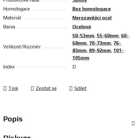
Homologace
Bez homologace
Materiál
Nerezavějící ocel
Barva
Ocelová
50-53mm
,
55-60mm
,
60-
68mm
,
70-73mm
,
76-
Velikost/Rozměr
83mm
,
89-92mm
,
101-
105mm
Index
D
Tisk
Zeptat se
Sdílet
Popis
Diskuze