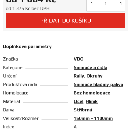
Prodejny
Měrná cena:
od
1 375 Kč
bez DPH
PŘIDAT DO KOŠÍKU
Doplňkové parametry
Značka
VDO
Kategorie
Snímače a čidla
Určení
Rally
,
Okruhy
Produktová řada
Snímače hladiny paliva
Homologace
Bez homologace
Materiál
Ocel
,
Hliník
Barva
Stříbrná
Velikost/Rozměr
150mm - 1100mm
Index
A