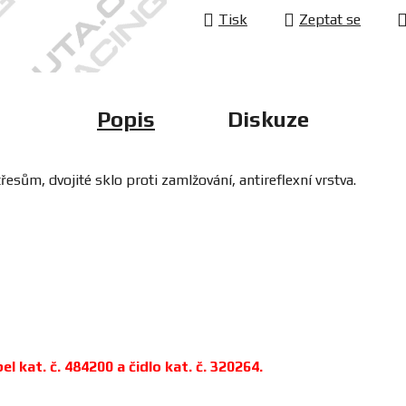
Tisk
Zeptat se
Popis
Diskuze
řesům, dvojité sklo proti zamlžování, antireflexní vrstva.
 kat. č. 484200 a čidlo kat. č. 320264.