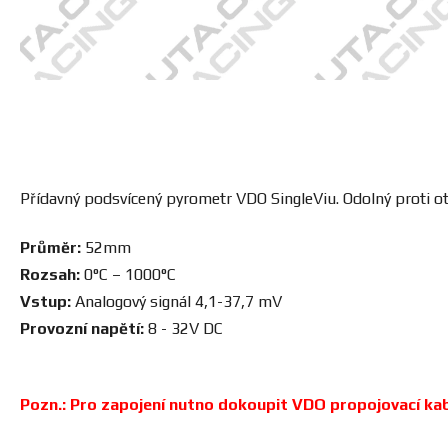
Přídavný podsvícený pyrometr
VDO SingleViu.
Odolný proti ot
Průměr:
52mm
Rozsah:
0°C – 1000°C
Vstup:
Analogový signál 4,1-37,7 mV
Provozní napětí:
8 - 32V DC
Pozn.: Pro zapojení nutno dokoupit VDO propojovací kabel