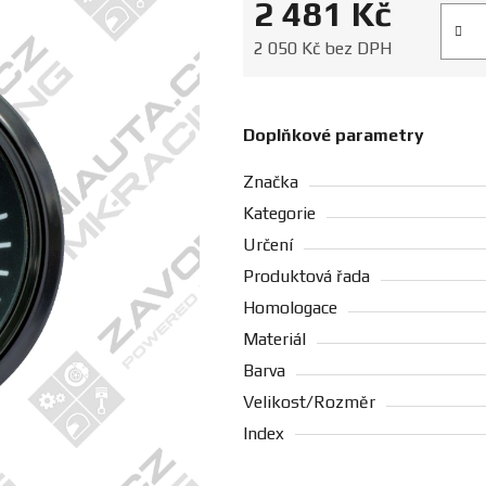
2 481 Kč
Měrná
2 050 Kč bez DPH
Doplňkové parametry
Značka
Kategorie
Určení
Produktová řada
Homologace
Materiál
Barva
Velikost/Rozměr
Index