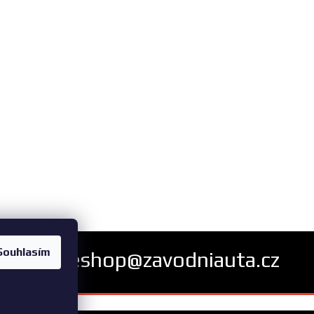
Souhlasím
eshop@zavodniauta.cz