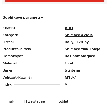
Prodejny
Doplňkové parametry
Značka
VDO
Kategorie
Snímače a čidla
Určení
Rally
,
Okruhy
Produktová řada
Snímače tlaku oleje
Homologace
Bez homologace
Materiál
Ocel
Barva
Stříbrná
Velikost/Rozměr
M10x1
Index
A
Tisk
Zeptat se
Sdílet