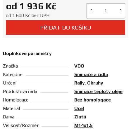
od
1 936 Kč
Prodejny
Měrná cena:
od
1 600 Kč
bez DPH
PŘIDAT DO KOŠÍKU
Doplňkové parametry
Značka
VDO
Kategorie
Snímače a čidla
Určení
Rally
,
Okruhy
Produktová řada
Snímače teploty oleje
Homologace
Bez homologace
Materiál
Ocel
Barva
Zlatá
Velikost/Rozměr
M14x1,5