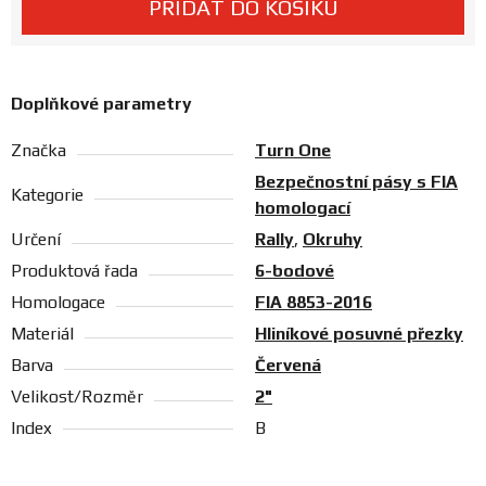
PŘIDAT DO KOŠÍKU
Prodejny
Doplňkové parametry
Značka
Turn One
Bezpečnostní pásy s FIA
Kategorie
homologací
Určení
Rally
,
Okruhy
Produktová řada
6-bodové
Homologace
FIA 8853-2016
Materiál
Hliníkové posuvné přezky
Barva
Červená
Velikost/Rozměr
2"
Index
B