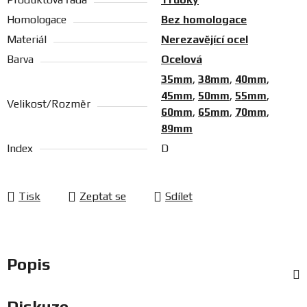
Homologace
Bez homologace
Materiál
Nerezavějící ocel
Barva
Ocelová
35mm
,
38mm
,
40mm
,
45mm
,
50mm
,
55mm
,
Velikost/Rozměr
60mm
,
65mm
,
70mm
,
89mm
Index
D
Tisk
Zeptat se
Sdílet
Popis
Diskuze