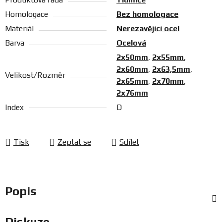
Homologace
Bez homologace
Materiál
Nerezavějící ocel
Barva
Ocelová
2x50mm
,
2x55mm
,
2x60mm
,
2x63,5mm
,
Velikost/Rozměr
2x65mm
,
2x70mm
,
2x76mm
Index
D
Tisk
Zeptat se
Sdílet
Popis
Diskuze