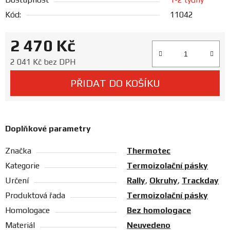
Prodejny
Kód:
11042
2 470 Kč
Měrná cena:
2 041 Kč bez DPH
PŘIDAT DO KOŠÍKU
Doplňkové parametry
Značka
Thermotec
Kategorie
Termoizolační pásky
Určení
Rally
,
Okruhy
,
Trackday
Produktová řada
Termoizolační pásky
Homologace
Bez homologace
Materiál
Neuvedeno