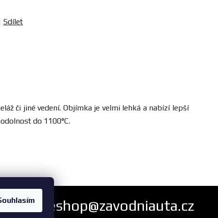
Sdílet
 či jiné vedení. Objímka je velmi lehká a nabízí lepší
á odolnost do 1100°C.
Souhlasím
eshop@zavodniauta.cz