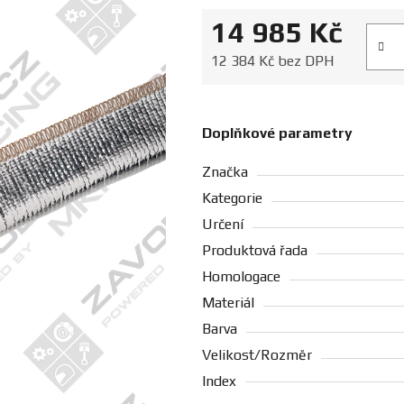
14 985 Kč
Měrná
12 384 Kč bez DPH
Doplňkové parametry
Značka
Kategorie
Určení
Produktová řada
Homologace
Materiál
Barva
Velikost/Rozměr
Index