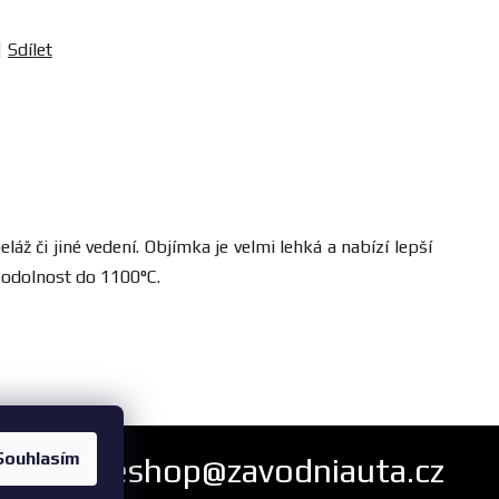
Sdílet
 či jiné vedení. Objímka je velmi lehká a nabízí lepší
á odolnost do 1100°C.
Souhlasím
eshop@zavodniauta.cz