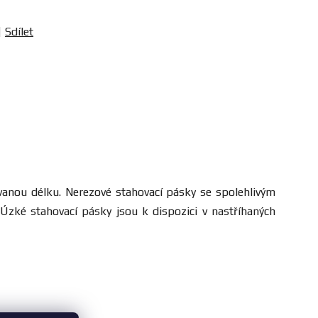
Sdílet
dovanou délku. Nerezové stahovací pásky se spolehlivým
Úzké stahovací pásky jsou k dispozici v nastříhaných