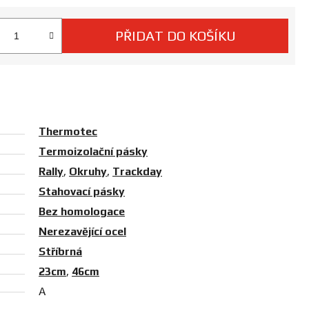
PŘIDAT DO KOŠÍKU
 cena:
Thermotec
Termoizolační pásky
Rally
,
Okruhy
,
Trackday
Stahovací pásky
Bez homologace
Nerezavějící ocel
Stříbrná
23cm
,
46cm
A