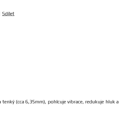
Sdílet
a tenký (cca 6,35mm), pohlcuje vibrace, redukuje hluk a