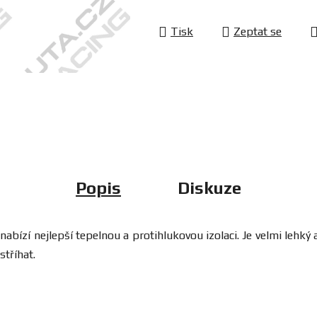
Tisk
Zeptat se
Popis
Diskuze
ízí nejlepší tepelnou a protihlukovou izolaci. Je velmi lehký 
stříhat.