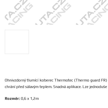
Ohnivzdorný tlumící koberec Thermotec (Thermo guard FR) nab
chrání před sálavým teplem. Snadná aplikace. Lze jednoduše 
Rozměr:
0,6 x 1,2m