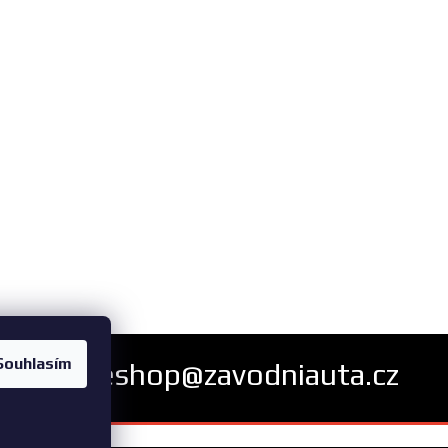
Souhlasím
eshop@zavodniauta.cz