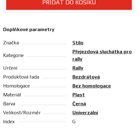
PŘIDAT DO KOŠÍKU
Prodejny
Doplňkové parametry
Značka
Stilo
Přejezdová sluchátka pro
Kategorie
rally
Určení
Rally
Produktová řada
Bezdrátová
Homologace
Bez homologace
Materiál
Plast
Barva
Černá
Velikost/Rozměr
Univerzální
Index
G