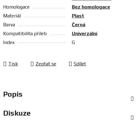
Homologace
Bez homologace
Materiál
Plast
Barva
Černá
Kompatibilita přileb
Univerzální
Index
G
Tisk
Zeptat se
Sdílet
Popis
Diskuze