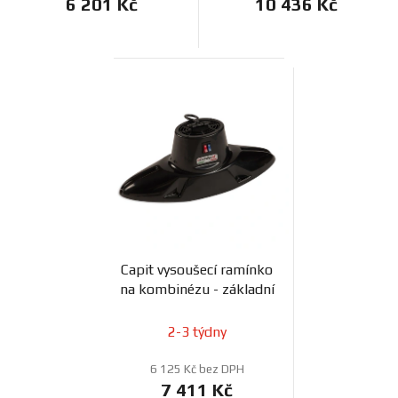
6 201 Kč
10 436 Kč
Capit vysoušecí ramínko
na kombinézu - základní
2-3 týdny
6 125 Kč bez DPH
7 411 Kč