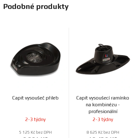
Podobné produkty
Capit vysoušeč přileb
Capit vysoušecí ramínko
na kombinézu -
profesionální
2-3 týdny
2-3 týdny
5 125 Kč bez DPH
8 625 Kč bez DPH