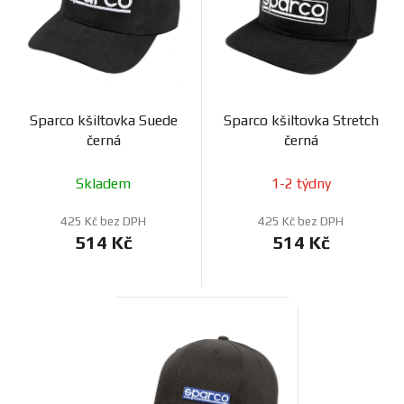
Sparco kšiltovka Suede
Sparco kšiltovka Stretch
černá
černá
Skladem
1-2 týdny
425 Kč bez DPH
425 Kč bez DPH
514 Kč
514 Kč