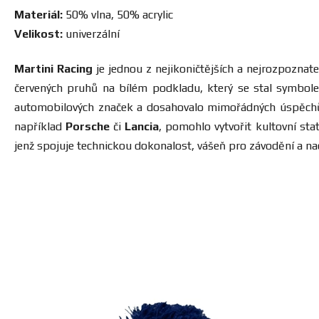
Materiál:
50% vlna, 50% acrylic
Velikost:
univerzální
Martini Racing
je jednou z nejikoničtějších a nejrozpozna
červených pruhů na bílém podkladu, který se stal symbole
automobilových značek a dosahovalo mimořádných úspěchů v 
například
Porsche
či
Lancia
, pomohlo vytvořit kultovní sta
jenž spojuje technickou dokonalost, vášeň pro závodění a na