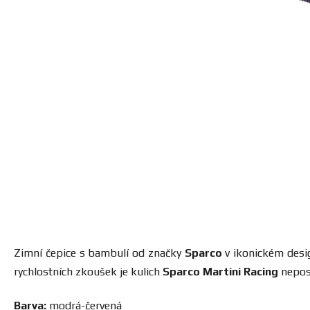
Zimní čepice s bambulí od značky
Sparco
v ikonickém des
rychlostních zkoušek je kulich
Sparco Martini Racing
nepost
Barva:
modrá-červená