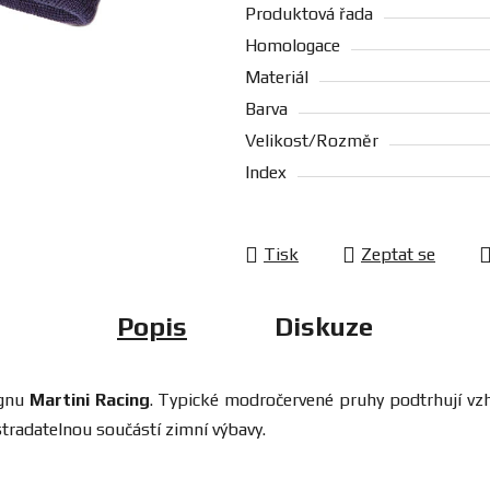
Produktová řada
Homologace
Materiál
Barva
Velikost/Rozměr
Index
Tisk
Zeptat se
Popis
Diskuze
ignu
Martini Racing
. Typické modročervené pruhy podtrhují vzh
radatelnou součástí zimní výbavy.