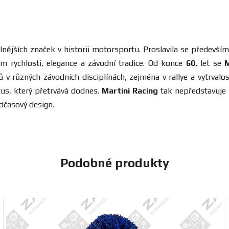
telnějších značek v historii motorsportu. Proslavila se před
m rychlosti, elegance a závodní tradice. Od konce
60.
let se
M
různých závodních disciplínách, zejména v rallye a vytrvalost
tus, který přetrvává dodnes.
Martini Racing
tak nepředstavuje 
dčasový design.
Podobné produkty