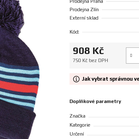
Prodejna Praha
Prodejna Zlín
Externí sklad
Kód:
908 Kč
Měrná
750 Kč bez DPH
Jak vybrat správnou v
Doplňkové parametry
Značka
Kategorie
Určení