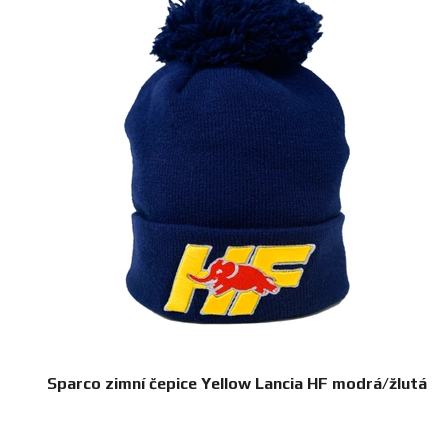
Sparco zimní čepice Yellow Lancia HF modrá/žlutá