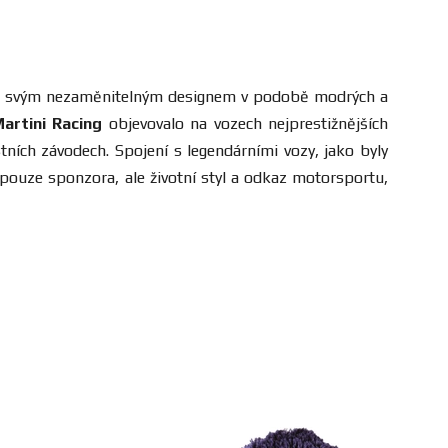
evším svým nezaměnitelným designem v podobě modrých a
artini Racing
objevovalo na vozech nejprestižnějších
ních závodech. Spojení s legendárními vozy, jako byly
pouze sponzora, ale životní styl a odkaz motorsportu,