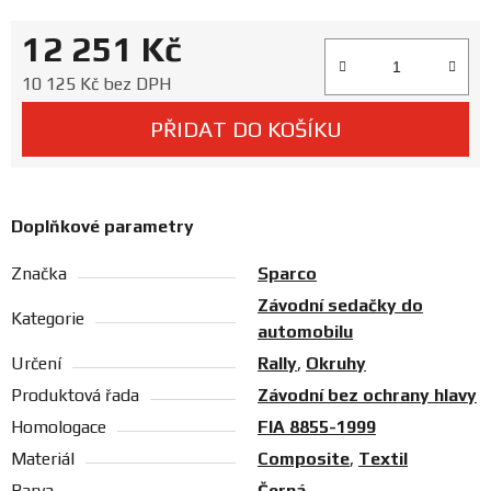
Prodejny
12 251 Kč
Měrná cena:
10 125 Kč bez DPH
PŘIDAT DO KOŠÍKU
Doplňkové parametry
Značka
Sparco
Závodní sedačky do
Kategorie
automobilu
Určení
Rally
,
Okruhy
Produktová řada
Závodní bez ochrany hlavy
Homologace
FIA 8855-1999
Materiál
Composite
,
Textil
Barva
Černá