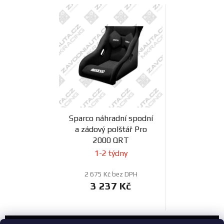
Sparco náhradní spodní
a zádový polštář Pro
2000 QRT
1-2 týdny
2 675 Kč bez DPH
3 237 Kč