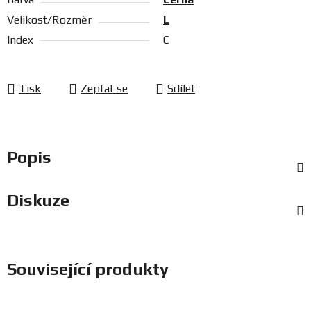
Velikost/Rozměr
L
Index
C
Tisk
Zeptat se
Sdílet
Popis
Diskuze
Související produkty