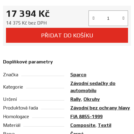
Prodejny
17 394 Kč
Měrná cena:
14 375 Kč bez DPH
PŘIDAT DO KOŠÍKU
Doplňkové parametry
Značka
Sparco
Závodní sedačky do
Kategorie
automobilu
Určení
Rally
,
Okruhy
Produktová řada
Závodní bez ochrany hlavy
Homologace
FIA 8855-1999
Materiál
Composite
,
Textil
Barva
Černá