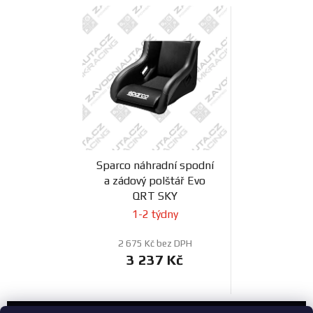
Sparco náhradní spodní
a zádový polštář Evo
QRT SKY
1-2 týdny
2 675 Kč bez DPH
3 237 Kč