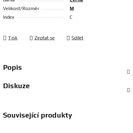
Velikost/Rozměr
M
Index
C
Tisk
Zeptat se
Sdílet
Popis
Diskuze
Související produkty