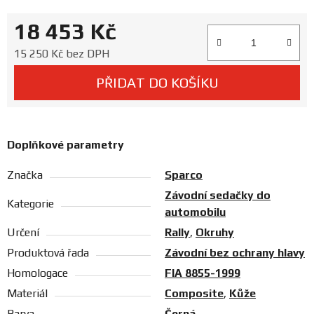
Prodejny
18 453 Kč
Měrná cena:
15 250 Kč bez DPH
PŘIDAT DO KOŠÍKU
Doplňkové parametry
Značka
Sparco
Závodní sedačky do
Kategorie
automobilu
Určení
Rally
,
Okruhy
Produktová řada
Závodní bez ochrany hlavy
Homologace
FIA 8855-1999
Materiál
Composite
,
Kůže
Barva
Černá