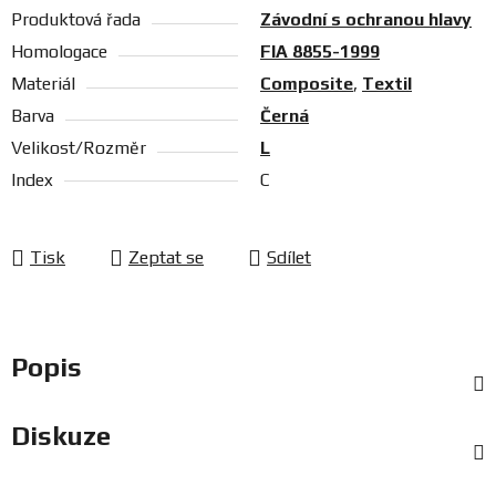
Produktová řada
Závodní s ochranou hlavy
Homologace
FIA 8855-1999
Materiál
Composite
,
Textil
Barva
Černá
Velikost/Rozměr
L
Index
C
Tisk
Zeptat se
Sdílet
Popis
Diskuze