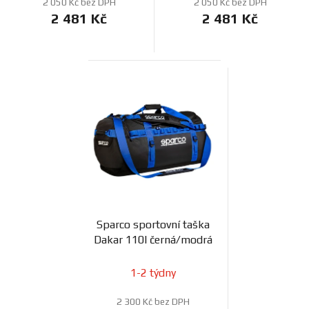
2 050 Kč bez DPH
2 050 Kč bez DPH
2 481 Kč
2 481 Kč
Sparco sportovní taška
Dakar 110l černá/modrá
1-2 týdny
2 300 Kč bez DPH