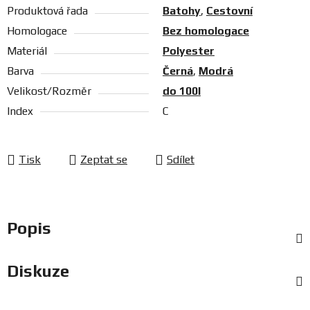
Produktová řada
Batohy
,
Cestovní
Homologace
Bez homologace
Materiál
Polyester
Barva
Černá
,
Modrá
Velikost/Rozměr
do 100l
Index
C
Tisk
Zeptat se
Sdílet
Popis
Diskuze