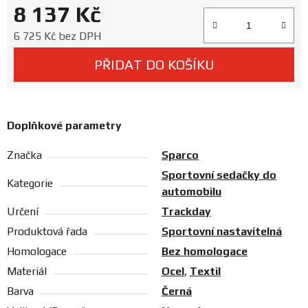
8 137 Kč
Prodejny
Měrná cena:
6 725 Kč bez DPH
PŘIDAT DO KOŠÍKU
Doplňkové parametry
Značka
Sparco
Sportovní sedačky do
Kategorie
automobilu
Určení
Trackday
Produktová řada
Sportovní nastavitelná
Homologace
Bez homologace
Materiál
Ocel
,
Textil
Barva
Černá