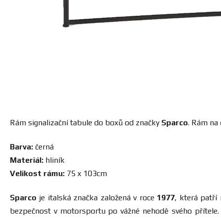
Rám signalizační tabule do boxů od značky
Sparco
. Rám na 
Barva:
černá
Materiál:
hliník
Velikost rámu:
75 x 103cm
Sparco
je italská značka založená v roce
1977
, která patř
bezpečnost v motorsportu po vážné nehodě svého přítele. D