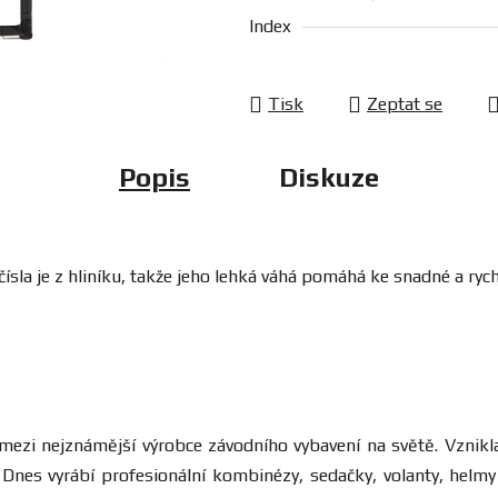
Index
Tisk
Zeptat se
Popis
Diskuze
čísla je z hliníku, takže jeho lehká váhá pomáhá ke snadné a ryc
í mezi nejznámější výrobce závodního vybavení na světě. Vznikl
nes vyrábí profesionální kombinézy, sedačky, volanty, helmy 