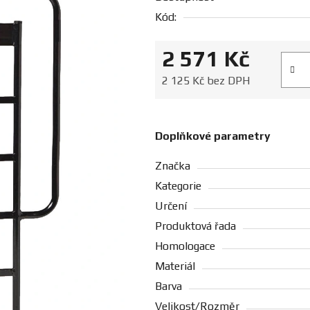
Kód:
2 571 Kč
Měrná
2 125 Kč bez DPH
Doplňkové parametry
Značka
Kategorie
Určení
Produktová řada
Homologace
Materiál
Barva
Velikost/Rozměr