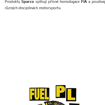
Produkty
Sparco
splňují přísné homologace
FIA
a používaj
různých disciplínách motorsportu.