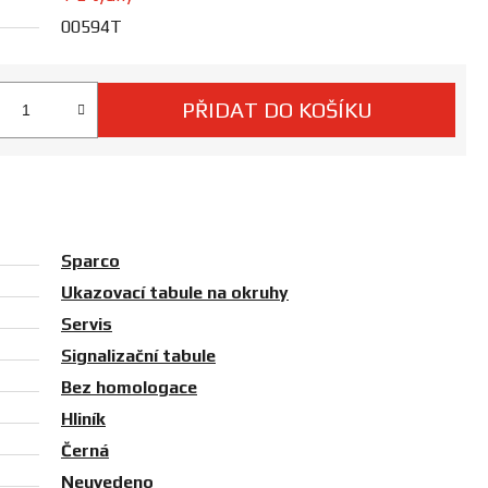
00594T
PŘIDAT DO KOŠÍKU
 cena:
Sparco
Ukazovací tabule na okruhy
Servis
Signalizační tabule
Bez homologace
Hliník
Černá
Neuvedeno