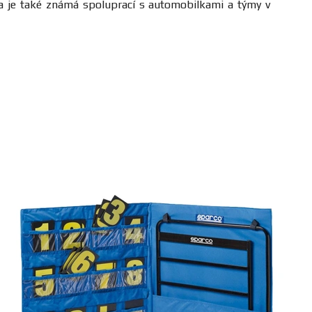
čka je také známá spoluprací s automobilkami a týmy v