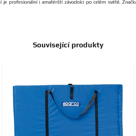
í je profesionální i amatérští závodníci po celém světě. Zna
Související produkty