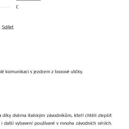
C
Sdílet
hlé komunikaci s jezdcem z boxové uličky.
a díky dvěma italským závodníkům, kteří chtěli zlepšit
i další vybavení používané v mnoha závodních sériích.