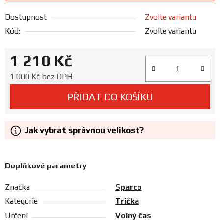
Prodejny
Dostupnost
Zvolte variantu
Kód:
Zvolte variantu
1 210 Kč
Měrná cena:
1 000 Kč bez DPH
PŘIDAT DO KOŠÍKU
Jak vybrat správnou velikost?
Doplňkové parametry
Značka
Sparco
Kategorie
Trička
Určení
Volný čas