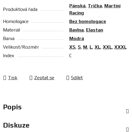
Pánská
,
Trička
,
Martini
Produktová řada
Racing
Homologace
Bez homologace
Materiál
Bavlna
,
Elastan
Barva
Modrá
Velikost/Rozměr
XS
,
S
,
M
,
L
,
XL
,
XXL
,
XXXL
Index
C
Tisk
Zeptat se
Sdílet
Popis
Diskuze