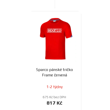
Sparco pánské tričko
Frame červená
1-2 týdny
675 Kč bez DPH
817 Kč