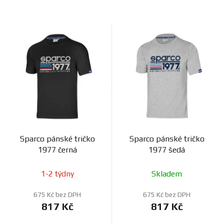
Sparco pánské tričko
Sparco pánské tričko
1977 černá
1977 šedá
1-2 týdny
Skladem
675 Kč bez DPH
675 Kč bez DPH
817 Kč
817 Kč