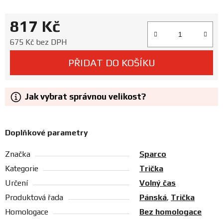
Prodejny
817 Kč
Měrná cena:
675 Kč bez DPH
PŘIDAT DO KOŠÍKU
Jak vybrat správnou velikost?
Doplňkové parametry
Značka
Sparco
Kategorie
Trička
Určení
Volný čas
Produktová řada
Pánská
,
Trička
Homologace
Bez homologace