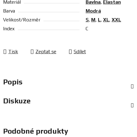
Materiál
Bavlna
,
Elastan
Barva
Modrá
Velikost/Rozměr
S
,
M
,
L
,
XL
,
XXL
Index
C
Tisk
Zeptat se
Sdílet
Popis
Diskuze
Podobné produkty