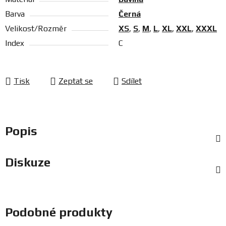
Barva
Černá
Velikost/Rozměr
XS
,
S
,
M
,
L
,
XL
,
XXL
,
XXXL
Index
C
Tisk
Zeptat se
Sdílet
Popis
Diskuze
Podobné produkty