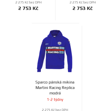
2 275 Kč bez DPH
2 275 Kč bez DPH
2 753 Kč
2 753 Kč
Sparco pánská mikina
Martini Racing Replica
modrá
1-2 týdny
2 275 Kč bez DPH