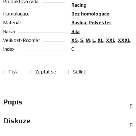
Produktová řada
Racing
Homologace
Bez homologace
Materiál
Bavlna
,
Polyester
Barva
Bílá
Velikost/Rozměr
XS
,
S
,
M
,
L
,
XL
,
XXL
,
XXXL
Index
C
Tisk
Zeptat se
Sdílet
Popis
Diskuze