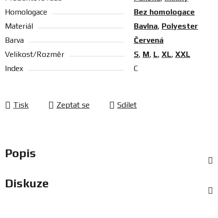
Homologace
Bez homologace
Materiál
Bavlna
,
Polyester
Barva
Červená
Velikost/Rozměr
S
,
M
,
L
,
XL
,
XXL
Index
C
Tisk
Zeptat se
Sdílet
Popis
Diskuze