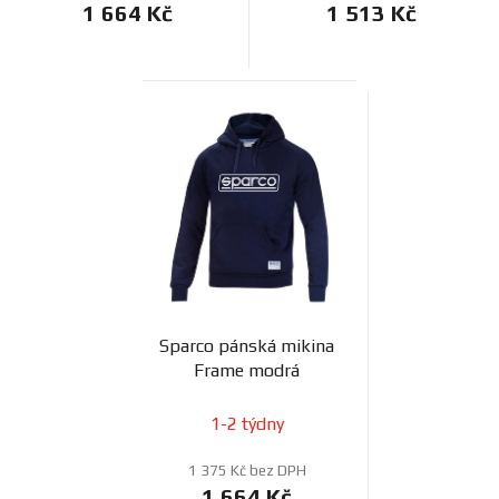
1 664 Kč
1 513 Kč
Sparco pánská mikina
Frame modrá
1-2 týdny
1 375 Kč bez DPH
1 664 Kč